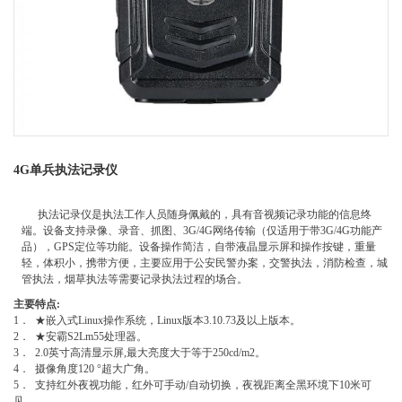
4G单兵执法记录仪
执法记录仪是执法工作人员随身佩戴的，具有音视频记录功能的信息终
端。设备支持录像、录音、抓图、3G/4G网络传输（仅适用于带3G/4G功能产
品），GPS定位等功能。设备操作简洁，自带液晶显示屏和操作按键，重量
轻，体积小，携带方便，主要应用于公安民警办案，交警执法，消防检查，城
管执法，烟草执法等需要记录执法过程的场合。
主要特点:
1． ★嵌入式Linux操作系统，Linux版本3.10.73及以上版本。
2． ★安霸S2Lm55处理器。
3． 2.0英寸高清显示屏,最大亮度大于等于250cd/m2。
4． 摄像角度120 °超大广角。
5． 支持红外夜视功能，红外可手动/自动切换，夜视距离全黑环境下10米可
见。